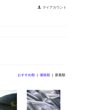
マイアカウント
おすすめ順
|
価格順
| 新着順