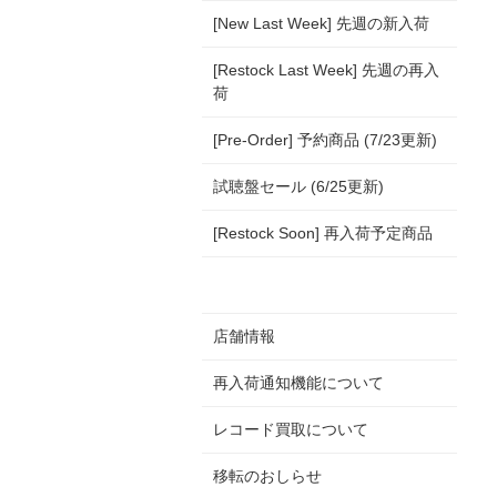
[New Last Week] 先週の新入荷
[Restock Last Week] 先週の再入
荷
[Pre-Order] 予約商品 (7/23更新)
試聴盤セール (6/25更新)
[Restock Soon] 再入荷予定商品
店舗情報
再入荷通知機能について
レコード買取について
移転のおしらせ