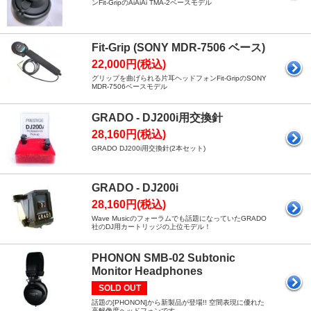
ンFit-GripのAiAiAi TMA-2ベースモデル
Fit-Grip (SONY MDR-7506 ベース)
22,000円(税込)
グリップを曲げられる片耳ヘッドフォンFit-GripのSONY
MDR-7506ベースモデル
GRADO - DJ200i用交換針
28,160円(税込)
GRADO DJ200i用交換針(2本セット)
GRADO - DJ200i
28,160円(税込)
Wave Musicのフォーラムでも話題になっていたGRADO
社のDJ用カートリッジの上位モデル！
PHONON SMB-02 Subtonic
Monitor Headphones
SOLD OUT
話題の[PHONON]から新製品が登場!! 空間表現に優れた
高解像度ヘッドフォンです