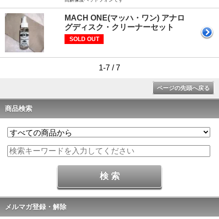
MACH ONE(マッハ・ワン) アナロ
グディスク・クリーナーセット
SOLD OUT
1-7 / 7
ページの先頭へ戻る
商品検索
メルマガ登録・解除