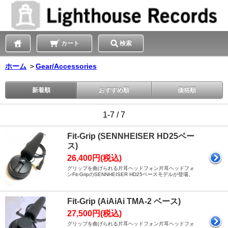
カート
検索
ホーム
＞
Gear/Accessories
新着順
おすすめ順
価格順
1-7 / 7
Fit-Grip (SENNHEISER HD25ベー
ス)
26,400円(税込)
グリップを曲げられる片耳ヘッドフォン片耳ヘッドフォ
ンFit-GripのSENNHEISER HD25ベースモデルが登場。
Fit-Grip (AiAiAi TMA-2 ベース)
27,500円(税込)
グリップを曲げられる片耳ヘッドフォン片耳ヘッドフォ