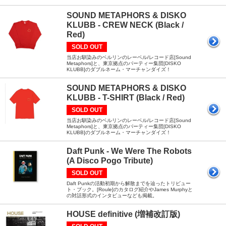
SOUND METAPHORS & DISKO
KLUBB - CREW NECK (Black /
Red)
SOLD OUT
当店お馴染みのベルリンのレーベル/レコード店[Sound
Metaphors]と、東京拠点のパーティー集団[DISKO
KLUBB]のダブルネーム・マーチャンダイズ！
SOUND METAPHORS & DISKO
KLUBB - T-SHIRT (Black / Red)
SOLD OUT
当店お馴染みのベルリンのレーベル/レコード店[Sound
Metaphors]と、東京拠点のパーティー集団[DISKO
KLUBB]のダブルネーム・マーチャンダイズ！
Daft Punk - We Were The Robots
(A Disco Pogo Tribute)
SOLD OUT
Daft Punkの活動初期から解散までを辿ったトリビュー
ト・ブック。[Roule]のカタログ紹介やJames Murphyと
の対話形式のインタビューなども掲載。
HOUSE definitive (増補改訂版)