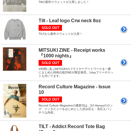
Tiltの新作スウェットが入荷しました！
Tilt - Leaf logo Crw neck 8oz
SOLD OUT
TILTから新作スウェットが入荷！
MITSUKI ZINE - Receipt works
『1000 nights』
SOLD OUT
3年間に及ぶMITSUKIのフライヤーアートワークを一冊
にまとめた特殊仕様ZINEが限定発売。1dayフリーチケッ
トも付いてます。
Record Culture Magazine - Issue
10
SOLD OUT
Record Culture Magazineの最新刊は、DJ Harveyのロン
グ・インタビューをはじめとした読み応え・見応えバッ
チリな内容。
TILT - Addict Record Tote Bag