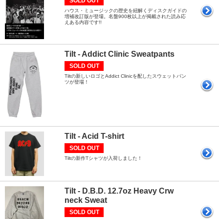
SOLD OUT
ハウス・ミュージックの歴史を紐解くディスクガイドの
増補改訂版が登場。名盤900枚以上が掲載された読み応
えある内容です!!
Tilt - Addict Clinic Sweatpants
SOLD OUT
Tiltの新しいロゴとAddict Clinicを配したスウェットパン
ツが登場！
Tilt - Acid T-shirt
SOLD OUT
Tiltの新作Tシャツが入荷しました！
Tilt - D.B.D. 12.7oz Heavy Crw
neck Sweat
SOLD OUT