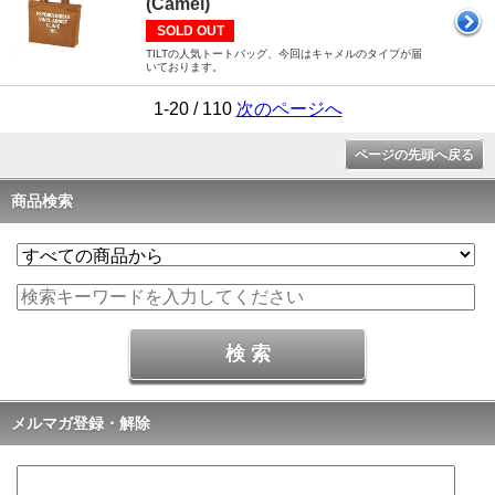
(Camel)
SOLD OUT
TILTの人気トートバッグ、今回はキャメルのタイプが届
いております。
1-20 / 110
次のページへ
ページの先頭へ戻る
商品検索
メルマガ登録・解除