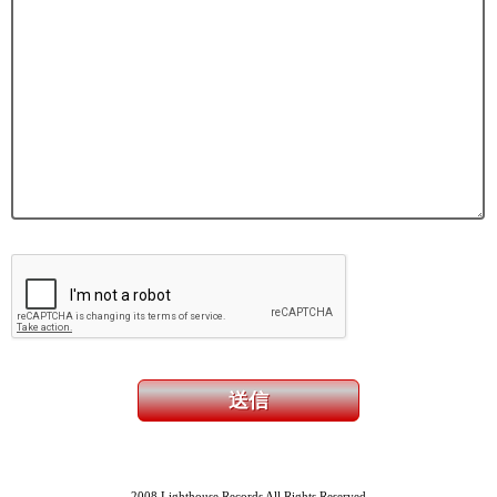
2008 Lighthouse Records All Rights Reserved