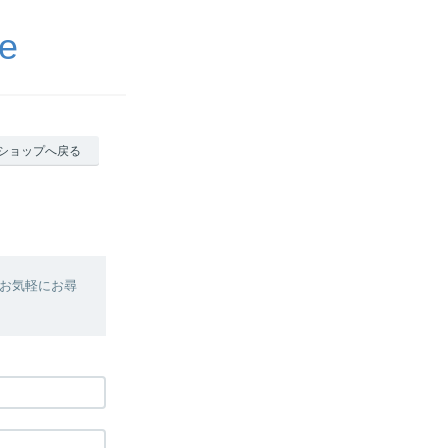
e
ショップへ戻る
お気軽にお尋