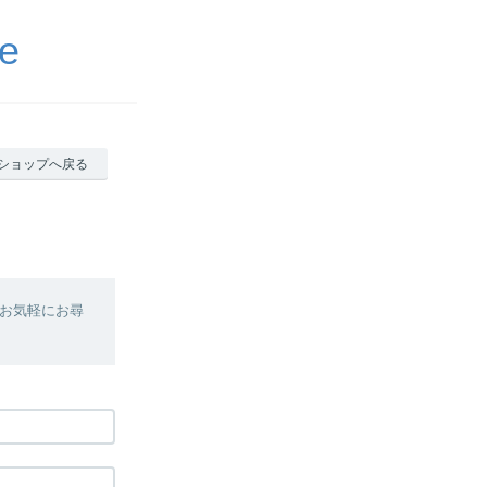
e
ショップへ戻る
お気軽にお尋