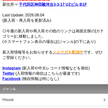
新住所⇒
千代田区神田駿河台3-3-17 UZビル B1F
Last Update: 2026.08.04
(新入荷・再入荷を更新済み)
◎今週の新入荷や再入荷その他のリンクは画面左側の[カテ
ゴリー]に移動しました。
(※スマートフォン表示の場合は[ジャンル]の下にあり)
新入荷情報等をお知らせする
メルマガを配信中
です。ぜひ
ご登録ください。
Instagram
(新入荷や中古レコード情報などを発信)
Twitter
(入荷情報の発信はこちらが最速です)
Facebook
(独自情報は特になし)
ジャンル
House