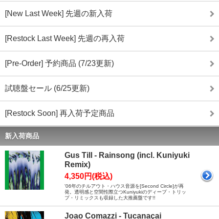
[New Last Week] 先週の新入荷
[Restock Last Week] 先週の再入荷
[Pre-Order] 予約商品 (7/23更新)
試聴盤セール (6/25更新)
[Restock Soon] 再入荷予定商品
新入荷商品
Gus Till - Rainsong (incl. Kuniyuki
Remix)
4,350円(税込)
'06年のチルアウト・ハウス音源を[Second Circle]が再
発。透明感と空間性際立つKuniyukiのディープ・トリッ
プ・リミックスも収録した大推薦盤です!!
Joao Comazzi - Tucanaçai