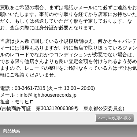
買取をご希望の場合、まずは電話かメールにて必ずご連絡をお
願いいたします。事前のやり取りを経てから店頭にお持ちいた
だく、もしくは発送していただく形を予定しております。な
お、査定の際には身分証が必要となります。
当店は少人数で回している小規模店舗ゆえ、何かとキャパシテ
ィーには限界もありますが、特に当店で取り扱っているジャン
ルのレコードでなおかつコンディションが劣悪でない場合は、
できる限り他店さんよりも良い査定金額を付けられるよう努め
ますので、レコードの整理をご検討なさっている方はぜひお気
軽にご相談くださいませ。
電話：03-3461-7315 (火～土 13:00～20:00)
メール：info@lighthouserecords.jp
担当：モリヒロ
(古物商許可証 第303312006389号 東京都公安委員会)
ページの先頭へ戻る
商品検索