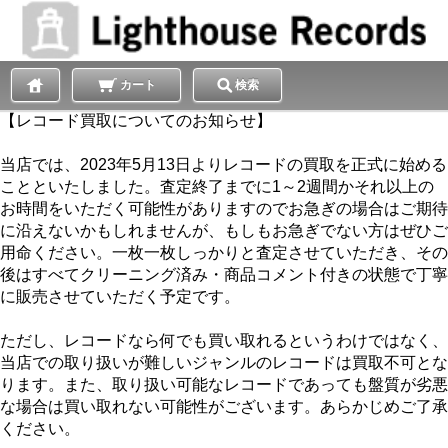
カート
検索
【レコード買取についてのお知らせ】
当店では、2023年5月13日よりレコードの買取を正式に始める
ことといたしました。査定終了までに1～2週間かそれ以上の
お時間をいただく可能性がありますのでお急ぎの場合はご期待
に沿えないかもしれませんが、もしもお急ぎでない方はぜひご
用命ください。一枚一枚しっかりと査定させていただき、その
後はすべてクリーニング済み・商品コメント付きの状態で丁寧
に販売させていただく予定です。
ただし、レコードなら何でも買い取れるというわけではなく、
当店での取り扱いが難しいジャンルのレコードは買取不可とな
ります。また、取り扱い可能なレコードであっても盤質が劣悪
な場合は買い取れない可能性がございます。あらかじめご了承
ください。