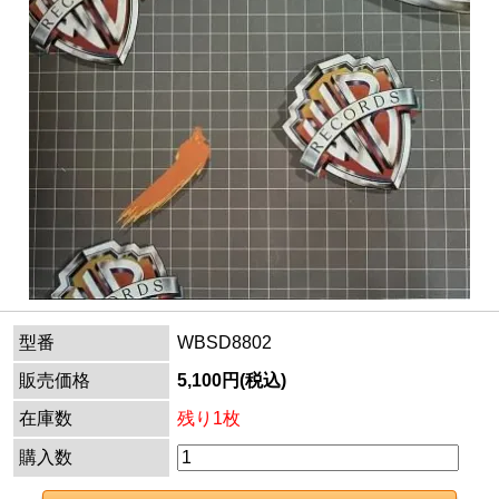
型番
WBSD8802
販売価格
5,100円(税込)
在庫数
残り1枚
購入数