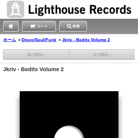
カート
検索
ホーム
＞
Disco/Soul/Funk
＞
Jkriv - Bedits Volume 2
前の商品へ
次の商品へ
Jkriv - Bedits Volume 2