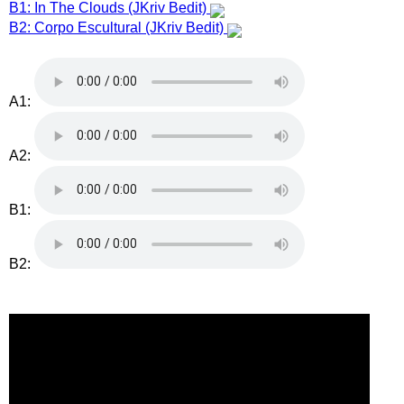
B1: In The Clouds (JKriv Bedit)
B2: Corpo Escultural (JKriv Bedit)
A1:
A2:
B1:
B2: