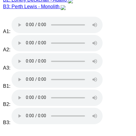
B3: Perth Lewis - Monolith
A1:
A2:
A3:
B1:
B2:
B3: