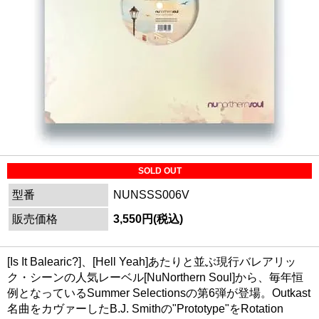
SOLD OUT
型番
NUNSSS006V
販売価格
3,550円(税込)
[Is It Balearic?]、[Hell Yeah]あたりと並ぶ現行バレアリッ
ク・シーンの人気レーベル[NuNorthern Soul]から、毎年恒
例となっているSummer Selectionsの第6弾が登場。Outkast
名曲をカヴァーしたB.J. Smithの"Prototype"をRotation