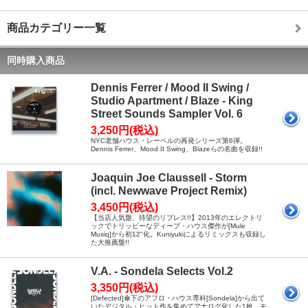
商品カテゴリー一覧
同時購入商品
Dennis Ferrer / Mood II Swing /
Studio Apartment / Blaze - King
Street Sounds Sampler Vol. 6
3,250円(税込)
NYC老舗ハウス・レーベルの再発シリーズ第6弾。
Dennis Ferrer、Mood II Swing、Blazeらの名曲を収録!!
Joaquin Joe Claussell - Storm
(incl. Newwave Project Remix)
3,450円(税込)
【当店人気盤、待望のリプレス!!】2013年のエレクトリ
ックでトリッピーなディープ・ハウス傑作が[Mule
Musiq]から初12"化。Kuniyukiによるリミックスも収録し
た大推薦盤!!
V.A. - Sondela Selects Vol.2
3,350円(税込)
[Defected]傘下のアフロ・ハウス専科[Sondela]から出て
いたデジタル・ヒット作を集めてアナログ化した1枚。モ