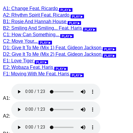
A1: Change Feat. Ricardo
A2: Rhythm Spirit Feat. Ricardo
B1: Rosie And Hannah House
B2: Smiling And Smiling... Feat. Haris
C1: How Can Something...
C2: Move Your...
D1: Give It To Me (Mix 1) Feat. Gideon Jackson
D2: Give It To Me (Mix 2) Feat. Gideon Jackson
E1: Love Tiger
E2: Wobaza Feat. Haris
F1: Moving With Me Feat. Haris
A1:
A2: