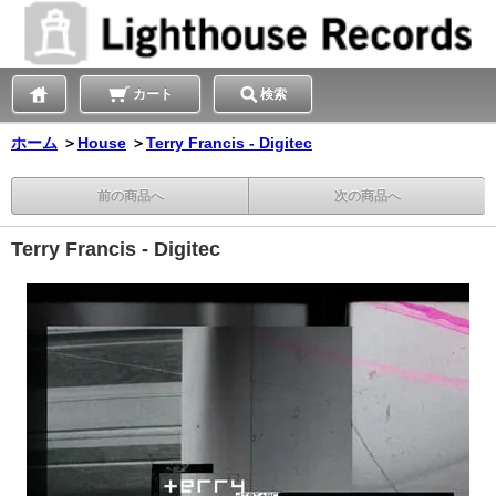
カート
検索
ホーム
＞
House
＞
Terry Francis - Digitec
前の商品へ
次の商品へ
Terry Francis - Digitec