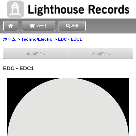
カート
検索
ホーム
＞
Techno/Electro
＞
EDC - EDC1
前の商品へ
次の商品へ
EDC - EDC1