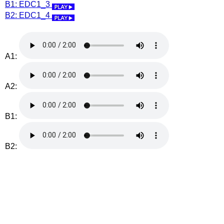
B1: EDC1_3
B2: EDC1_4
A1:
A2:
B1:
B2: