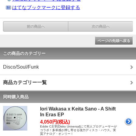
はてなブックマークに登録する
前の商品へ
次の商品へ
ページの先頭へ戻る
この商品のカテゴリー
Disco/Soul/Funk
商品カテゴリー一覧
同時購入商品
Iori Wakasa x Keita Sano - A Shift
In Eras EP
4,050円(税込)
Eddie C主宰[Disko Universal]にて邦人プロデューサーが
コラボ！多幸感が押し寄せる強力ディスコ・ハウス。実
質アナログ・オンリー！