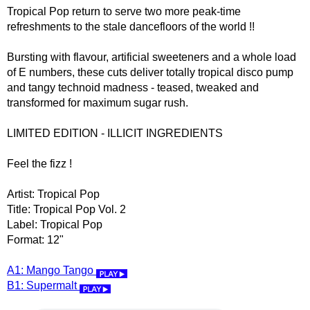
Tropical Pop return to serve two more peak-time
refreshments to the stale dancefloors of the world !!
Bursting with flavour, artificial sweeteners and a whole load
of E numbers, these cuts deliver totally tropical disco pump
and tangy technoid madness - teased, tweaked and
transformed for maximum sugar rush.
LIMITED EDITION - ILLICIT INGREDIENTS
Feel the fizz !
Artist: Tropical Pop
Title: Tropical Pop Vol. 2
Label: Tropical Pop
Format: 12"
A1: Mango Tango
B1: Supermalt