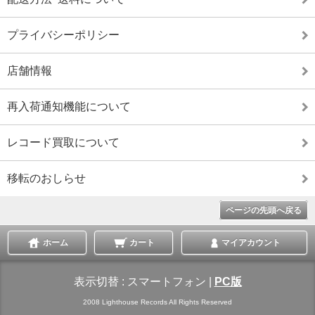
プライバシーポリシー
店舗情報
再入荷通知機能について
レコード買取について
移転のおしらせ
ページの先頭へ戻る
ホーム
カート
マイアカウント
表示切替 :
スマートフォン
|
PC版
2008 Lighthouse Records All Rights Reserved