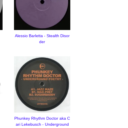
n
Alessio Barletta - Stealth Disor
der
Phunkey Rhythm Doctor aka C
ari Lekebusch - Underground