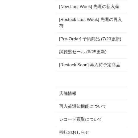
[New Last Week] 先週の新入荷
[Restock Last Week] 先週の再入
荷
[Pre-Order] 予約商品 (7/23更新)
試聴盤セール (6/25更新)
[Restock Soon] 再入荷予定商品
店舗情報
再入荷通知機能について
レコード買取について
移転のおしらせ