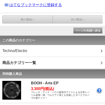
はてなブックマークに登録する
前の商品へ
次の商品へ
ページの先頭へ戻る
この商品のカテゴリー
Techno/Electro
商品カテゴリー一覧
同時購入商品
BOOH - Arts EP
3,300円(税込)
フレンチ・テック・ハウス新世代アクトによる主宰レー
ベル発第一弾。ウルグアイ系とも共振したダークグルー
ヴが超ナイス！