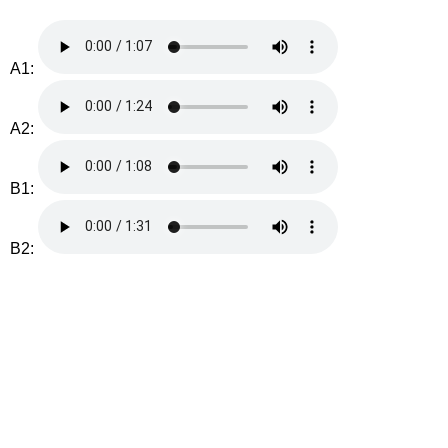
A1:
A2:
B1:
B2: