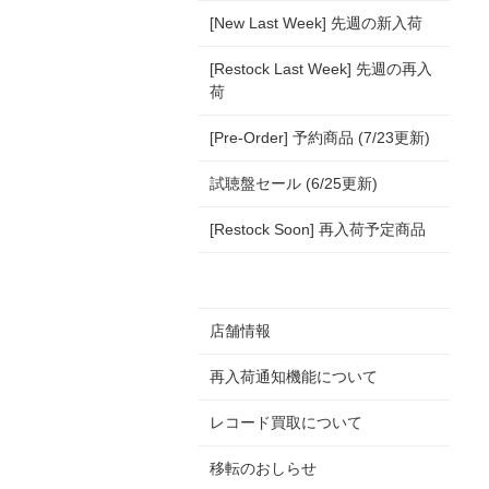
[New Last Week] 先週の新入荷
[Restock Last Week] 先週の再入
荷
[Pre-Order] 予約商品 (7/23更新)
試聴盤セール (6/25更新)
[Restock Soon] 再入荷予定商品
店舗情報
再入荷通知機能について
レコード買取について
移転のおしらせ