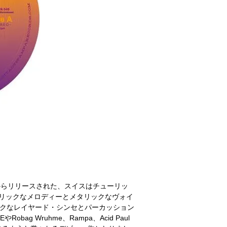
ampa]からリリースされた、スイスはチューリッ
ンコリックなメロディーとメタリックなヴォイ
ックなレイヤード・シンセとパーカッション
bag Wruhme、Rampa、Acid Paul