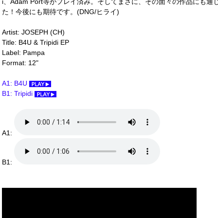
i、Adam Port等がプレイ済み。そしてまさに、その面々の作品に
た！今後にも期待です。(DNG/ヒライ)
Artist: JOSEPH (CH)
Title: B4U & Tripidi EP
Label: Pampa
Format: 12"
A1: B4U
B1: Tripidi
A1:
B1: