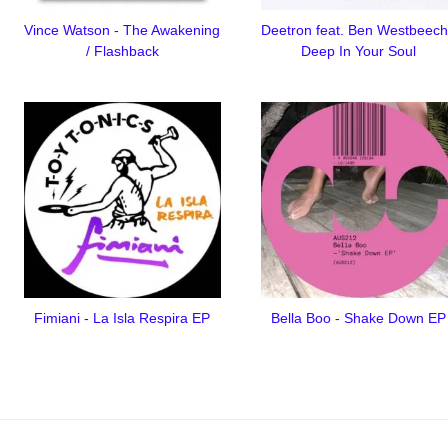
Vince Watson - The Awakening
Deetron feat. Ben Westbeech
/ Flashback
Deep In Your Soul
Fimiani - La Isla Respira EP
Bella Boo - Shake Down EP