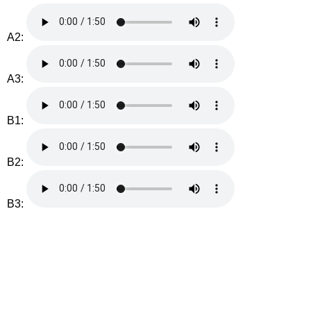
A2:
A3:
B1:
B2:
B3: