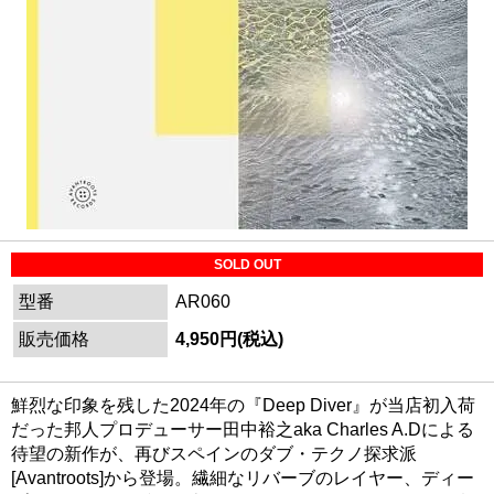
SOLD OUT
型番
AR060
販売価格
4,950円(税込)
鮮烈な印象を残した2024年の『Deep Diver』が当店初入荷
だった邦人プロデューサー田中裕之aka Charles A.Dによる
待望の新作が、再びスペインのダブ・テクノ探求派
[Avantroots]から登場。繊細なリバーブのレイヤー、ディー