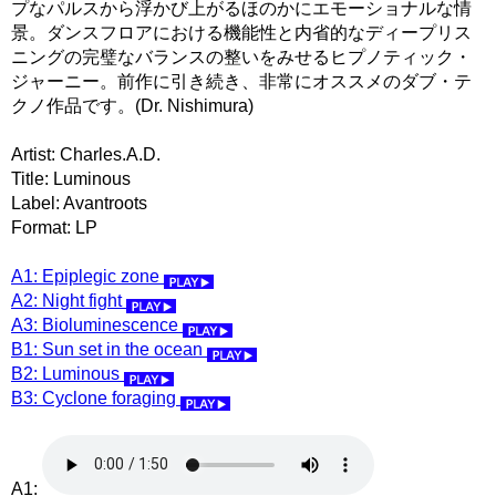
プなパルスから浮かび上がるほのかにエモーショナルな情
景。ダンスフロアにおける機能性と内省的なディープリス
ニングの完璧なバランスの整いをみせるヒプノティック・
ジャーニー。前作に引き続き、非常にオススメのダブ・テ
クノ作品です。(Dr. Nishimura)
Artist: Charles.A.D.
Title: Luminous
Label: Avantroots
Format: LP
A1: Epiplegic zone
A2: Night fight
A3: Bioluminescence
B1: Sun set in the ocean
B2: Luminous
B3: Cyclone foraging
A1: