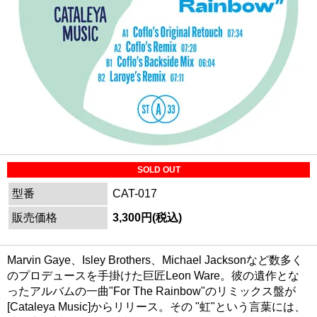
SOLD OUT
型番
CAT-017
販売価格
3,300円(税込)
Marvin Gaye、Isley Brothers、Michael Jacksonなど数多く
のプロデュースを手掛けた巨匠Leon Ware。彼の遺作とな
ったアルバムの一曲"For The Rainbow"のリミックス盤が
[Cataleya Music]からリリース。その "虹"という言葉には、