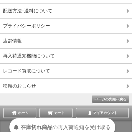
配送方法･送料について
プライバシーポリシー
店舗情報
再入荷通知機能について
レコード買取について
移転のおしらせ
ページの先頭へ戻る
ホーム
カート
マイアカウント
在庫切れ商品
の
再入荷
通知を
受け取る
表示切替 :
スマートフォン
|
PC版