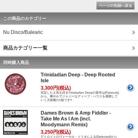
ページの先頭へ戻る
この商品のカテゴリー
Nu Disco/Balearic
商品カテゴリー一覧
同時購入商品
Trinidadian Deep - Deep Rooted
Isle
3,300円(税込)
安定した人気を誇るTrinidadian Deepの新作は[Fatsouls]
から。爽やかでジャジーなディープ・ハウスを展開して
いく大推薦の1枚です!!
Dames Brown & Amp Fiddler -
Take Me As I Am (incl.
Moodymann Remix)
3,250円(税込)
デトロイトのヴォーカル・トリオによる[Defected]から