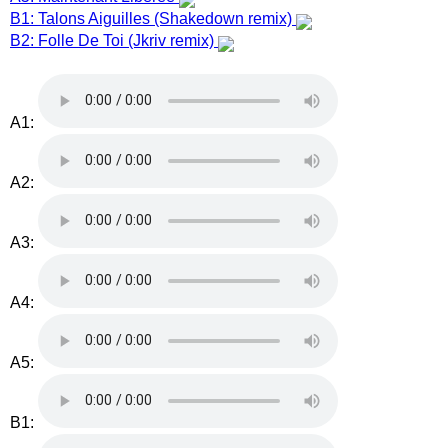
B1: Talons Aiguilles (Shakedown remix)
B2: Folle De Toi (Jkriv remix)
A1:
A2:
A3:
A4:
A5:
B1: