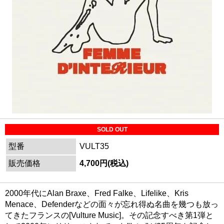
SOLD OUT
型番
VULT35
販売価格
4,700円(税込)
2000年代にAlan Braxe、Fred Falke、Lifelike、Kris
Menace、Defenderなどの面々が忘れ得ぬ名曲を幾つも放っ
てきたフランスの[Vulture Music]。その記念すべき第1弾と