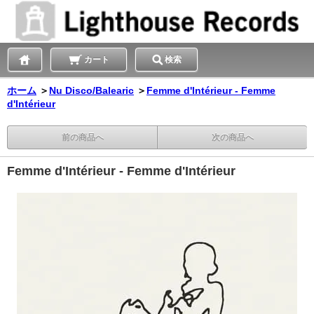
カート
検索
ホーム
＞
Nu Disco/Balearic
＞
Femme d'Intérieur - Femme
d'Intérieur
前の商品へ
次の商品へ
Femme d'Intérieur - Femme d'Intérieur