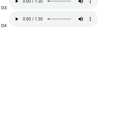
D3:
D4: