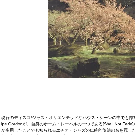
現行のディスコ/ジャズ・オリエンテッドなハウス・シーンの中でも際立
ipe Gordonが、自身のホーム・レーベルの一つである[Shall Not Fade]
が多用したことでも知られるエチオ・ジャズの伝統的旋法の名を冠し