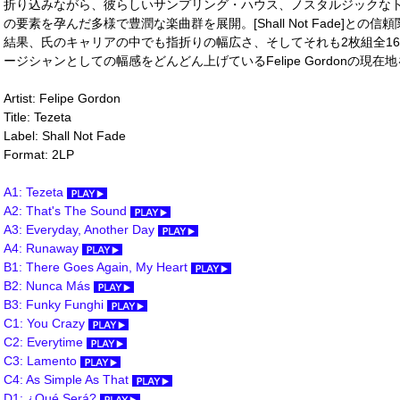
折り込みながら、彼らしいサンプリング・ハウス、ノスタルジックな
の要素を孕んだ多様で豊潤な楽曲群を展開。[Shall Not Fade]と
結果、氏のキャリアの中でも指折りの幅広さ、そしてそれも2枚組全1
ージシャンとしての幅感をどんどん上げているFelipe Gordonの現在
Artist: Felipe Gordon
Title: Tezeta
Label: Shall Not Fade
Format: 2LP
A1: Tezeta
A2: That's The Sound
A3: Everyday, Another Day
A4: Runaway
B1: There Goes Again, My Heart
B2: Nunca Más
B3: Funky Funghi
C1: You Crazy
C2: Everytime
C3: Lamento
C4: As Simple As That
D1: ¿Qué Será?