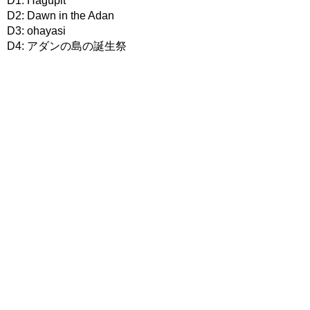
D1: Hagupit
D2: Dawn in the Adan
D3: ohayasi
D4: アダンの島の誕生祭