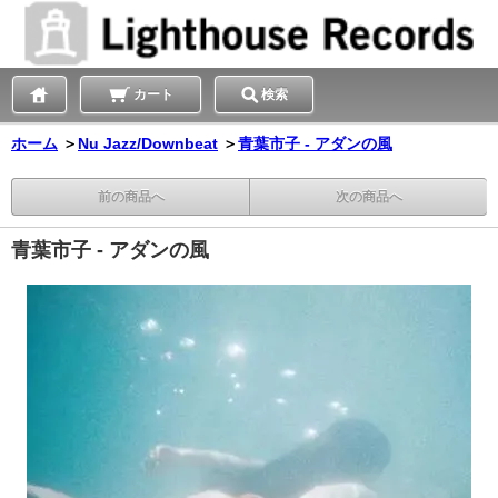
カート
検索
ホーム
＞
Nu Jazz/Downbeat
＞
青葉市子 - アダンの風
前の商品へ
次の商品へ
青葉市子 - アダンの風